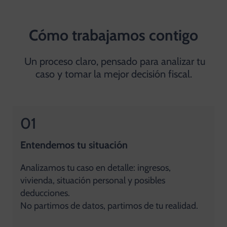
Cómo trabajamos contigo
Un proceso claro, pensado para analizar tu
caso y tomar la mejor decisión fiscal.
01
Entendemos tu situación
Analizamos tu caso en detalle: ingresos,
vivienda, situación personal y posibles
deducciones.
No partimos de datos, partimos de tu realidad.