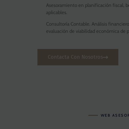
Asesoramiento en planificación fiscal, b
aplicables.
Consultoría Contable. Análisis financier
evaluación de viabilidad económica de 
Contacta Con Nosotros
WEB ASESO