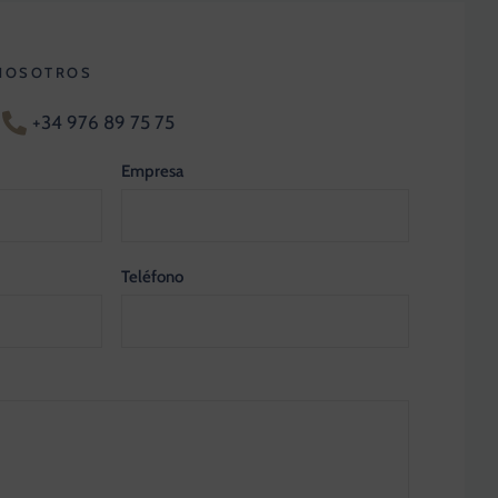
NOSOTROS
+34 976 89 75 75
Empresa
Teléfono