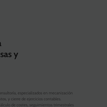
a
sas y
onsultoría, especializados en mecanización
os, y cierre de ejercicios contables.
álculo de costes, seguimientos trimestrales