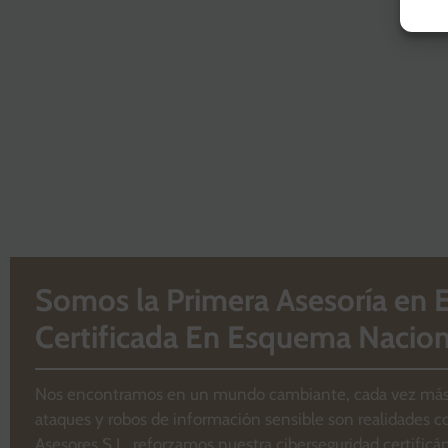
Somos la Primera Asesoría en 
Certificada En Esquema Nacion
Nos encontramos en un mundo cambiante, cada vez más c
ataques y robos de información sensible son realidades co
Asesores S.L. reforzamos nuestra ciberseguridad certifi