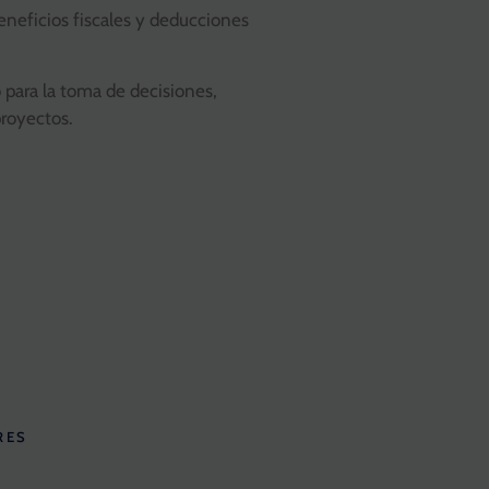
eneficios fiscales y deducciones
o para la toma de decisiones,
proyectos.
RES