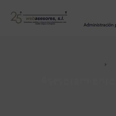
Administración 
Empresas y autónomos
As
Asesoramiento