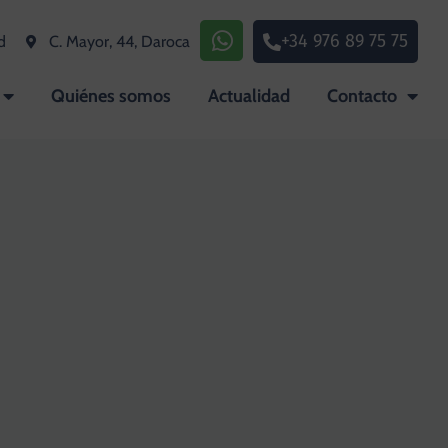
+34 976 89 75 75
d
C. Mayor, 44, Daroca
Quiénes somos
Actualidad
Contacto