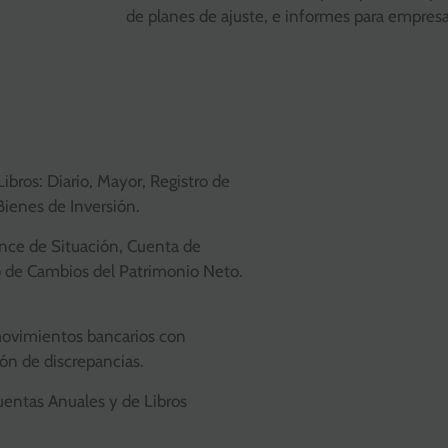
de planes de ajuste, e informes para empres
Libros: Diario, Mayor, Registro de
 Bienes de Inversión.
ance de Situación, Cuenta de
o de Cambios del Patrimonio Neto.
 movimientos bancarios con
ión de discrepancias.
uentas Anuales y de Libros