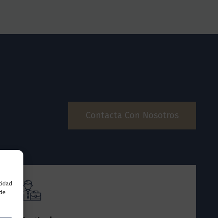
Contacta Con Nosotros
cidad
 de