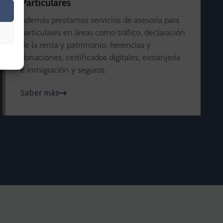
Particulares
Además prestamos servicios de asesoría para
particulares en áreas como tráfico, declaración
de la renta y patrimonio, herencias y
donaciones, certificados digitales, extranjería
e inmigración y seguros.
Saber más