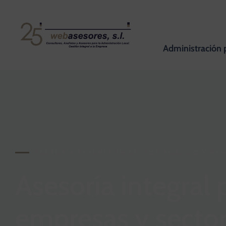
Administración 
ASESORÍA EXPERTA EN SECTOR PÚBLICO Y PY
Asesoría integral 
empresas y sector