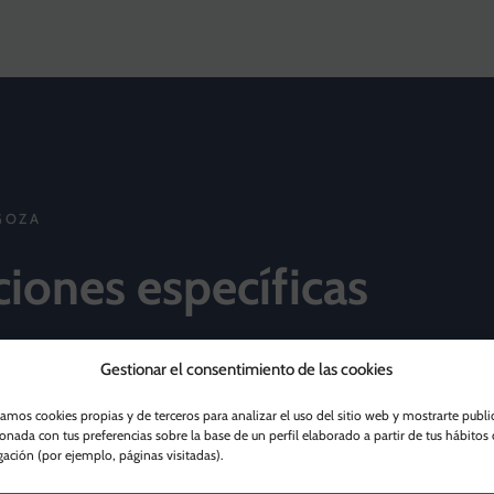
GOZA
ciones específicas
Gestionar el consentimiento de las cookies
zamos cookies propias y de terceros para analizar el uso del sitio web y mostrarte publi
ionada con tus preferencias sobre la base de un perfil elaborado a partir de tus hábitos
ación (por ejemplo, páginas visitadas).