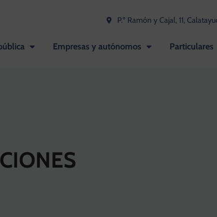
P.º Ramón y Cajal, 11, Calatayu
pública
Empresas y autónomos
Particulares
NCIONES