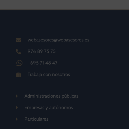
webasesores@webasesores.es
976 89 75 75
695 71 48 47
Trabaja con nosotros
Administraciones públicas
Empresas y autónomos
Particulares