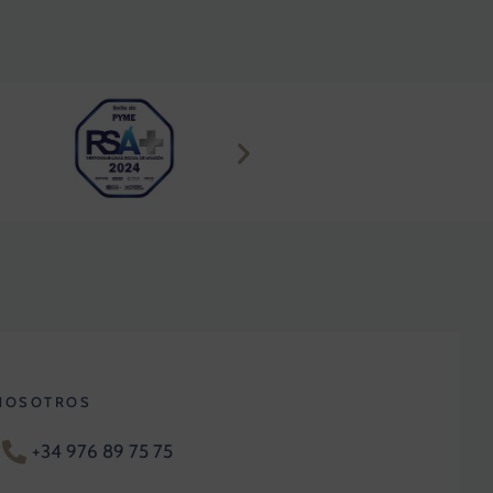
NOSOTROS
+34 976 89 75 75