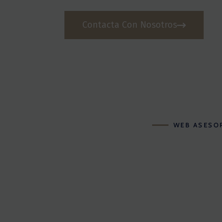
Contacta Con Nosotros
WEB ASESO