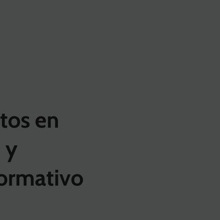
tos en
 y
ormativo