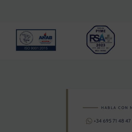
HABLA CON 
+34 695 71 48 47