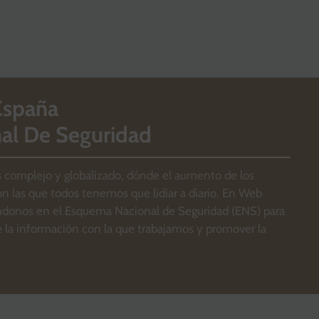
España
al De Seguridad
omplejo y globalizado, dónde el aumento de los
n las que todos tenemos que lidiar a diario. En Web
cándonos en el Esquema Nacional de Seguridad (ENS) para
e la información con la que trabajamos y promover la