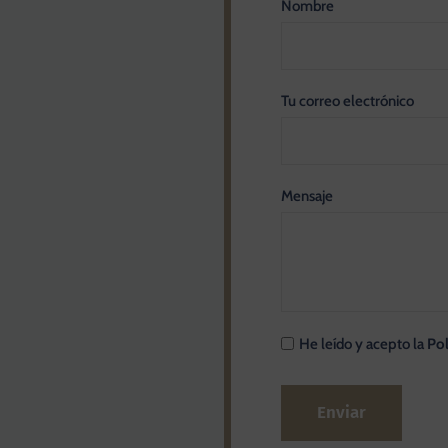
Nombre
Tu correo electrónico
Mensaje
He leído y acepto la
Pol
A
l
t